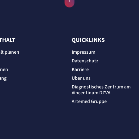
THALT
QUICKLINKS
lt planen
Impressum
Datenschutz
onen
Karriere
ung
Über uns
Diagnostisches Zentrum am
Vincentinum DZVA
Artemed Gruppe