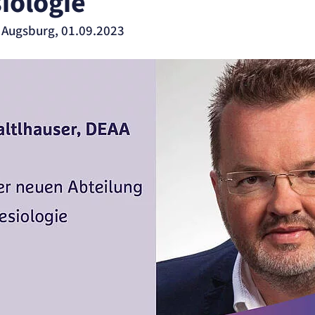
iologie
 Augsburg, 01.09.2023
ite
ung.