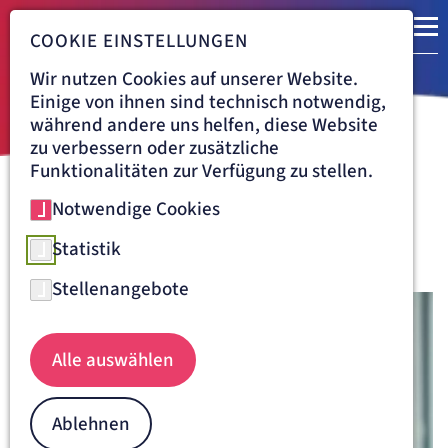
COOKIE EINSTELLUNGEN
Wir nutzen Cookies auf unserer Website.
Einige von ihnen sind technisch notwendig,
während andere uns helfen, diese Website
zu verbessern oder zusätzliche
Funktionalitäten zur Verfügung zu stellen.
Notwendige Cookies
Navigationspfad
KLINIK VINCENTINUM AUGSBURG
PRESSE
Ansprechpartnerin
Statistik
Stellenangebote
Alle auswählen
Ablehnen