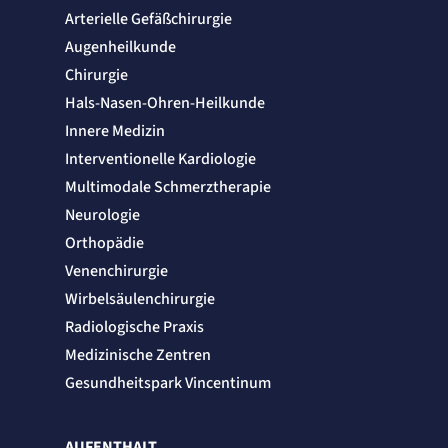
Arterielle Gefäßchirurgie
Augenheilkunde
Chirurgie
Hals-Nasen-Ohren-Heilkunde
Innere Medizin
Interventionelle Kardiologie
Multimodale Schmerztherapie
Neurologie
Orthopädie
Venenchirurgie
Wirbelsäulenchirurgie
Radiologische Praxis
Medizinische Zentren
Gesundheitspark Vincentinum
AUFENTHALT